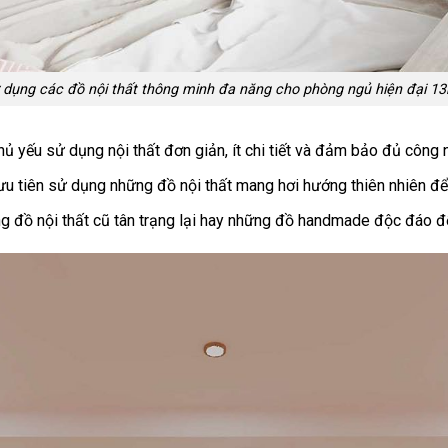
 dụng các đồ nội thất thông minh đa năng cho phòng ngủ hiện đại 1
ủ yếu sử dụng nội thất đơn giản, ít chi tiết và đảm bảo đủ công
 tiên sử dụng những đồ nội thất mang hơi hướng thiên nhiên để t
 đồ nội thất cũ tân trạng lại hay những đồ handmade độc đáo để