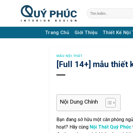
Skip
to
Tìm
kiếm:
content
Trang Chủ
Giới Thiệu
Thiết Kế Nội
MẪU NỘI THẤT
[Full 14+] mẫu thiết
Nội Dung Chính
Bạn đang sở hữu một căn phòng ngủ 
hoạt? Hãy cùng
Nội Thất Quý Phúc