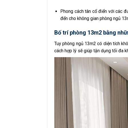
Phong cách tân cổ điển với các đư
đến cho không gian phòng ngủ 13m
Bố trí phòng 13m2 bằng nhữ
Tuy phòng ngủ 13m2 có diện tích khôn
cách hợp lý sẽ giúp tận dụng tối đa 