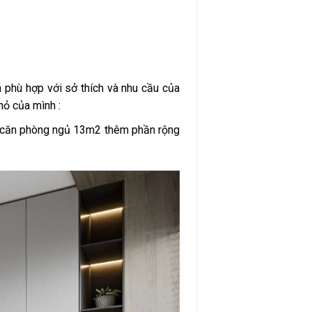
h phù hợp với sở thích và nhu cầu của
hỏ của mình :
o căn phòng ngủ 13m2 thêm phần rộng