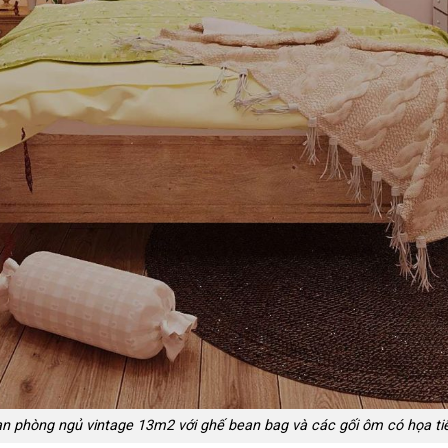
n phòng ngủ vintage 13m2 với ghế bean bag và các gối ôm có họa t