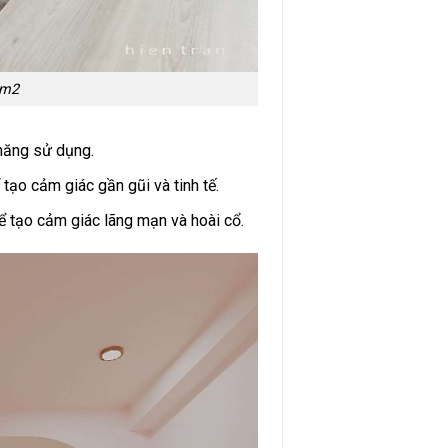
3m2
 năng sử dụng.
ạo cảm giác gần gũi và tinh tế.
 tạo cảm giác lãng mạn và hoài cổ.