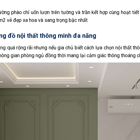
ờng phào chỉ uốn lượn trên tường và trần kết hợp cùng hoạt tiết 
2 vẻ đẹp xa hoa và sang trọng bậc nhất.
ng đồ nội thất thông minh đa năng
g quá rộng rãi nhưng nếu gia chủ biết cách lựa chọn nội thất th
không gian phòng ngủ đồng thời mang lại cảm giác thông thoáng 