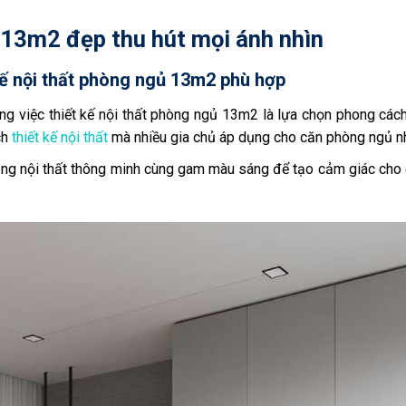
 13m2 đẹp thu hút mọi ánh nhìn
kế nội thất phòng ngủ 13m2 phù hợp
ng việc thiết kế nội thất phòng ngủ 13m2 là lựa chọn phong các
ch
thiết kế nội thất
mà nhiều gia chủ áp dụng cho căn phòng ngủ n
dụng nội thất thông minh cùng gam màu sáng để tạo cảm giác ch