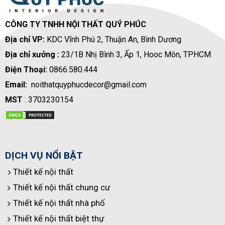
CÔNG TY TNHH NỘI THẤT QUÝ PHÚC
Địa chỉ VP:
KDC Vĩnh Phú 2, Thuận An, Bình Dương
Địa chỉ xưởng :
23/1B Nhị Bình 3, Ấp 1, Hooc Môn, TPHCM
Điện Thoại:
0866.580.444
Email:
noithatquyphucdecor@gmail.com
MST
: 3703230154
DỊCH VỤ NỔI BẬT
Thiết kế nội thất
Thiết kế nội thất chung cư
Thiết kế nội thất nhà phố
Thiết kế nội thất biệt thự