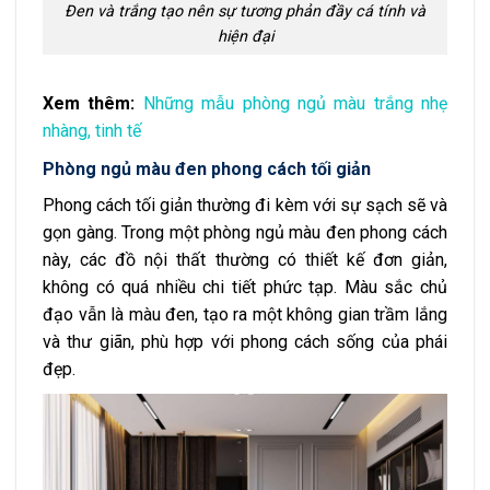
Đen và trắng tạo nên sự tương phản đầy cá tính và
hiện đại
Xem thêm:
Những mẫu phòng ngủ màu trắng nhẹ
nhàng, tinh tế
Phòng ngủ màu đen phong cách tối giản
Phong cách tối giản thường đi kèm với sự sạch sẽ và
gọn gàng. Trong một phòng ngủ màu đen phong cách
này, các đồ nội thất thường có thiết kế đơn giản,
không có quá nhiều chi tiết phức tạp. Màu sắc chủ
đạo vẫn là màu đen, tạo ra một không gian trầm lắng
và thư giãn, phù hợp với phong cách sống của phái
đẹp.