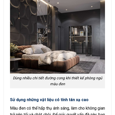
Dùng nhiều chi tiết đường cong khi thiết kế phòng ngủ
màu đen
S
ử dụng những vật liệu có tính tán xạ cao
Màu đen có thể hấp thụ ánh sáng, làm cho không gian
trở nên tối và chật chội. Để giải quyết vấn đề này, bạn