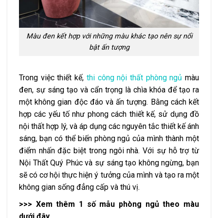
Màu đen kết hợp với những màu khác tạo nên sự nổi
bật ấn tượng
Trong việc thiết kế,
thi công nội thất phòng ngủ
màu
đen, sự sáng tạo và cẩn trọng là chìa khóa để tạo ra
một không gian độc đáo và ấn tượng. Bằng cách kết
hợp các yếu tố như phong cách thiết kế, sử dụng đồ
nội thất hợp lý, và áp dụng các nguyên tắc thiết kế ánh
sáng, bạn có thể biến phòng ngủ của mình thành một
điểm nhấn đặc biệt trong ngôi nhà. Với sự hỗ trợ từ
Nội Thất Quý Phúc và sự sáng tạo không ngừng, bạn
sẽ có cơ hội thực hiện ý tưởng của mình và tạo ra một
không gian sống đẳng cấp và thú vị.
>>> Xem thêm 1 số mẫu phòng ngủ theo màu
dưới đây