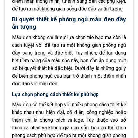
điểm nhấn thông minh, từ ánh sáng đến các phụ kiện,
để tạo ra một không gian sống độc đáo và ấn tượng.
Bí quyết thiết kế phòng ngủ màu đen đầy
ấn tượng
Màu đen không chỉ là sự lựa chọn táo bạo mà còn là
cách tuyệt vời để tạo ra một không gian phòng ngủ
đầy sang trọng và đặc biệt. Tuy nhiên, để tận dụng
hết tiềm năng của màu sắc này, bạn cần áp dụng một
số bí quyết thiết kế đặc biệt. Dưới đây là những gợi ý
để biến phòng ngủ của bạn trở thành một điểm nhấn
độc đáo với màu đen.
Lựa chọn phong cách thiết kế phù hợp
Màu đen có thể kết hợp với nhiều phong cách thiết kế
khác nhau như hiện đại, cổ điển, công nghiệp hoặc
thậm chí là phong cách vintage. Tùy thuộc vào sở
thích cá nhân và không gian có sẵn, bạn có thể chọn
phong cách phù hợp để tạo ra một không gian phòng