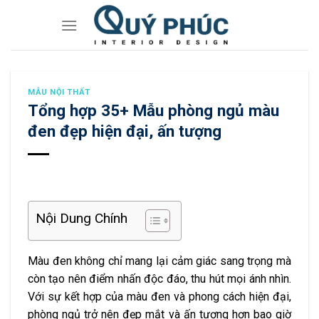
Skip
to
content
MẪU NỘI THẤT
Tổng hợp 35+ Mẫu phòng ngủ màu
đen đẹp hiện đại, ấn tượng
Nội Dung Chính
Màu đen không chỉ mang lại cảm giác sang trọng mà
còn tạo nên điểm nhấn độc đáo, thu hút mọi ánh nhìn.
Với sự kết hợp của màu đen và phong cách hiện đại,
phòng ngủ trở nên đẹp mắt và ấn tượng hơn bao giờ