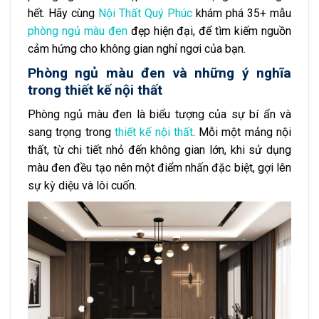
hết. Hãy cùng
Nội Thất Quý Phúc
khám phá 35+ mẫu
phòng ngủ màu đen
đẹp hiện đại, để tìm kiếm nguồn
cảm hứng cho không gian nghỉ ngơi của bạn.
Phòng ngủ màu đen và những ý nghĩa
trong thiết kế nội thất
Phòng ngủ màu đen là biểu tượng của sự bí ẩn và
sang trọng trong
thiết kế nội thất
. Mỗi một mảng nội
thất, từ chi tiết nhỏ đến không gian lớn, khi sử dụng
màu đen đều tạo nên một điểm nhấn đặc biệt, gợi lên
sự kỳ diệu và lôi cuốn.