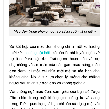
Màu đen trong phòng ngủ tạo sự lôi cuốn và bí hiểm
Sự kết hợp của màu đen không chỉ là một xu hướng
thiết kế,
thi công nội thất
mà còn là một tuyên ngôn về
sự tinh tế và hiện đại. Trái ngược hoàn toàn với sự
nhẹ nhàng và an toàn của các gam màu sáng, màu
đen đem lại một cái nhìn mới mẻ và táo bạo cho
không gian. Nó là sự lựa chọn lý tưởng cho những
người yêu thích sự độc đáo và không giống ai.
Với phòng ngủ màu đen, cảm giác của bạn sẽ được
đắm chìm trong một không gian riêng tư và sang
trọng. Điều quan trọng là bạn chỉ cần sử dụng một vài