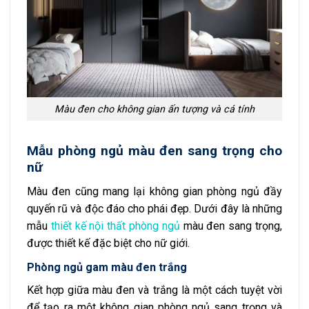
Màu đen cho không gian ấn tượng và cá tính
Mẫu phòng ngủ màu đen sang trọng cho
nữ
Màu đen cũng mang lại không gian phòng ngủ đầy
quyến rũ và độc đáo cho phái đẹp. Dưới đây là những
mẫu
thiết kế nội thất phòng ngủ
màu đen sang trọng,
được thiết kế đặc biệt cho nữ giới.
Phòng ngủ gam màu đen trắng
Kết hợp giữa màu đen và trắng là một cách tuyệt vời
để tạo ra một không gian phòng ngủ sang trọng và