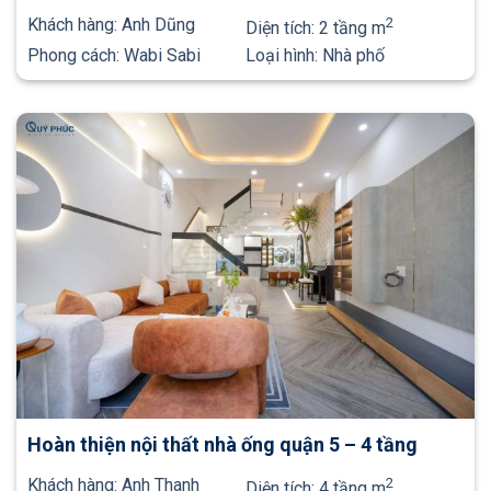
Khách hàng:
Anh Dũng
2
Diện tích:
2 tầng m
Phong cách:
Wabi Sabi
Loại hình:
Nhà phố
Hoàn thiện nội thất nhà ống quận 5 – 4 tầng
Khách hàng:
Anh Thanh
2
Diện tích:
4 tầng m