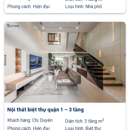
Phong cách:
Hiện đại
Loại hình:
Nhà phố
Nội thất biệt thự quận 1 – 3 tầng
Khách hàng:
Chị Duyên
2
Diện tích:
3 tầng m
Phong cách:
Hiện đại
Loại hình:
Biệt thự