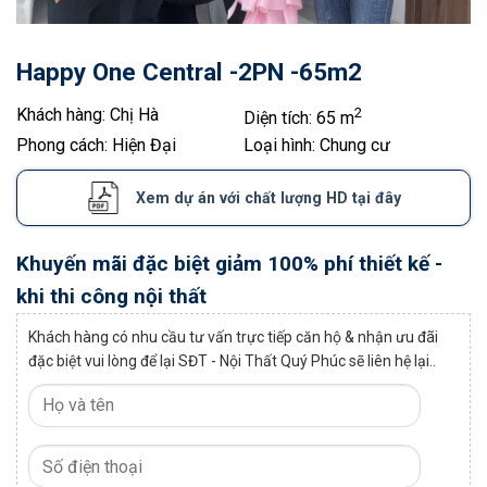
Happy One Central -2PN -65m2
Khách hàng:
Chị Hà
2
Diện tích:
65 m
Phong cách:
Hiện Đại
Loại hình:
Chung cư
Xem dự án với chất lượng HD tại đây
Khuyến mãi đặc biệt giảm 100% phí thiết kế -
khi thi công nội thất
Khách hàng có nhu cầu tư vấn trực tiếp căn hộ & nhận ưu đãi
đặc biệt vui lòng để lại SĐT - Nội Thất Quý Phúc sẽ liên hệ lại..