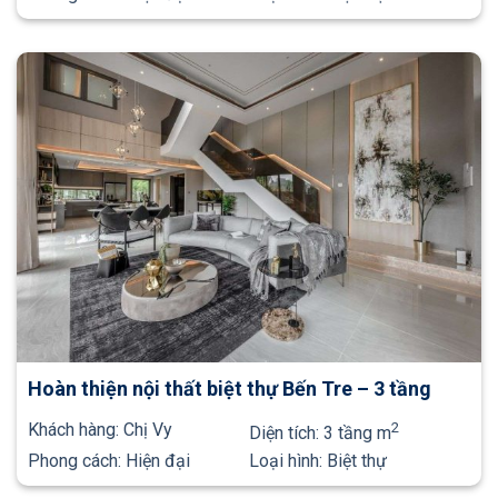
Hoàn thiện nội thất biệt thự Bến Tre – 3 tầng
Khách hàng:
Chị Vy
2
Diện tích:
3 tầng m
Phong cách:
Hiện đại
Loại hình:
Biệt thự