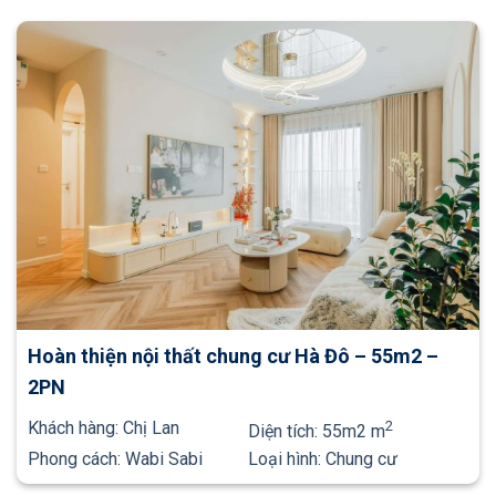
Hoàn thiện nội thất chung cư Hà Đô – 55m2 –
2PN
Khách hàng:
Chị Lan
2
Diện tích:
55m2 m
Phong cách:
Wabi Sabi
Loại hình:
Chung cư