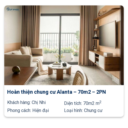
Hoàn thiện chung cư Alanta – 70m2 – 2PN
Khách hàng:
Chị Nhi
2
Diện tích:
70m2 m
Phong cách:
Hiện đại
Loại hình:
Chung cư