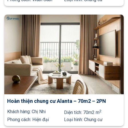
Hoàn thiện chung cư Alanta – 70m2 – 2PN
Khách hàng:
Chị Nhi
2
Diện tích:
70m2 m
Phong cách:
Hiện đại
Loại hình:
Chung cư