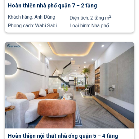
Hoàn thiện nhà phố quận 7 – 2 tầng
Khách hàng:
Anh Dũng
2
Diện tích:
2 tầng m
Phong cách:
Wabi Sabi
Loại hình:
Nhà phố
Hoàn thiện nội thất nhà ống quận 5 – 4 tầng