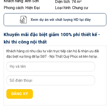
Khách hàng:
Anh Sơn
2
Diện tích:
74 m
Phong cách:
Hiện Đại
Loại hình:
Chung cư
Xem dự án với chất lượng HD tại đây
Khuyến mãi đặc biệt giảm 100% phí thiết kế -
khi thi công nội thất
Khách hàng có nhu cầu tư vấn trực tiếp căn hộ & nhận ưu đãi
đặc biệt vui lòng để lại SĐT - Nội Thất Quý Phúc sẽ liên hệ lại..