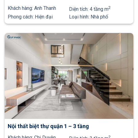
Khách hàng:
Anh Thanh
2
Diện tích:
4 tầng m
Phong cách:
Hiện đại
Loại hình:
Nhà phố
Nội thất biệt thự quận 1 – 3 tầng
Khách hàng:
Chị Duyên
2