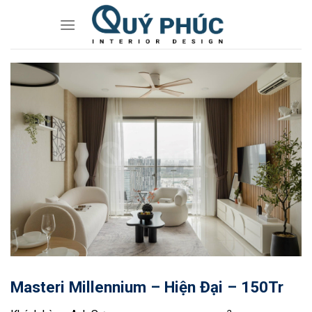
Skip
to
content
Masteri Millennium – Hiện Đại – 150Tr