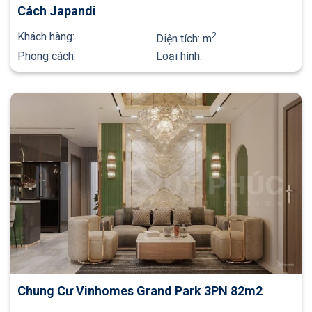
Cách Japandi
Khách hàng:
2
Diện tích:
m
Phong cách:
Loại hình:
Chung Cư Vinhomes Grand Park 3PN 82m2