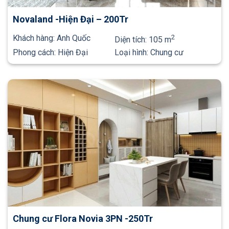
Novaland -Hiện Đại – 200Tr
Khách hàng:
Anh Quốc
2
Diện tích:
105 m
Phong cách:
Hiện Đại
Loại hình:
Chung cư
Chung cư Flora Novia 3PN -250Tr