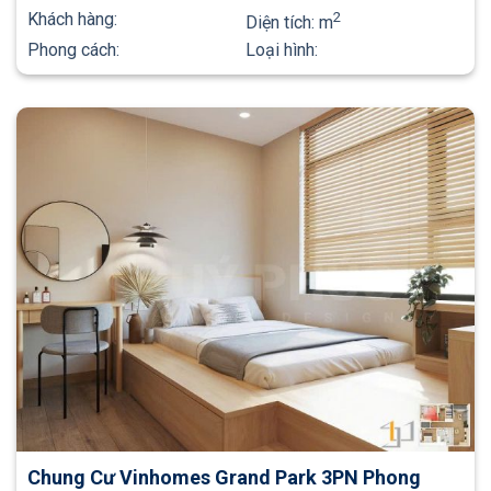
Khách hàng:
2
Diện tích:
m
Phong cách:
Loại hình:
Chung Cư Vinhomes Grand Park 3PN Phong