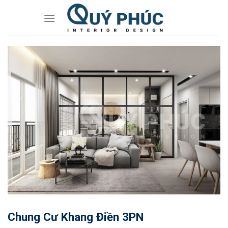
Skip
to
content
Chung Cư Khang Điền 3PN