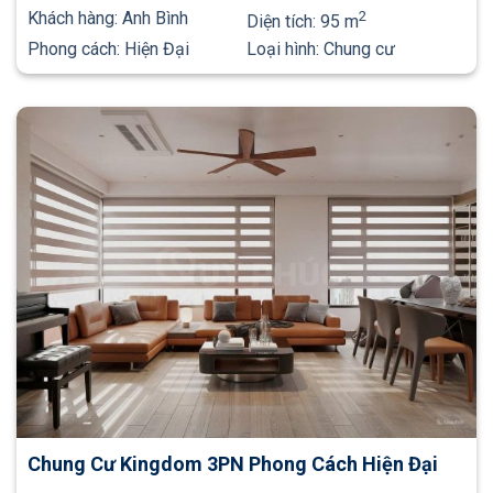
Khách hàng:
Anh Bình
2
Diện tích:
95 m
Phong cách:
Hiện Đại
Loại hình:
Chung cư
Chung Cư Kingdom 3PN Phong Cách Hiện Đại