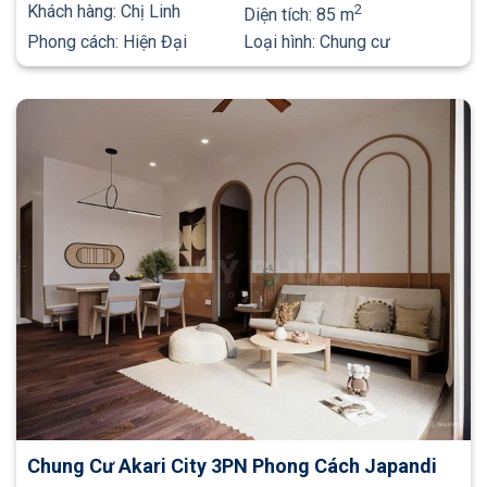
Khách hàng:
Chị Linh
2
Diện tích:
85 m
Phong cách:
Hiện Đại
Loại hình:
Chung cư
Chung Cư Akari City 3PN Phong Cách Japandi