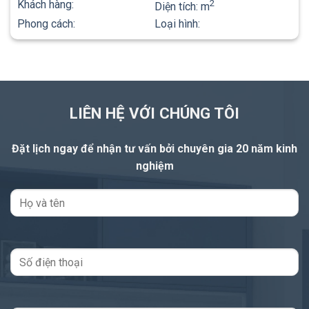
Khách hàng:
2
Diện tích:
m
Phong cách:
Loại hình:
LIÊN HỆ VỚI CHÚNG TÔI
Đặt lịch ngay để nhận tư vấn
bởi chuyên gia 20 năm kinh
nghiệm