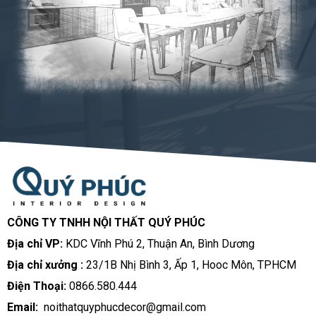
CÔNG TY TNHH NỘI THẤT QUÝ PHÚC
Địa chỉ VP:
KDC Vĩnh Phú 2, Thuận An, Bình Dương
Địa chỉ xưởng :
23/1B Nhị Bình 3, Ấp 1, Hooc Môn, TPHCM
Điện Thoại:
0866.580.444
Email:
noithatquyphucdecor@gmail.com