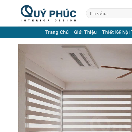
Skip
to
Tìm
kiếm:
content
Trang Chủ
Giới Thiệu
Thiết Kế Nội