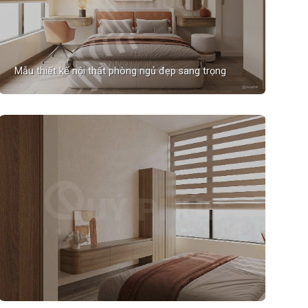
Mẫu thiết kế nội thất phòng ngủ đẹp sang trọng