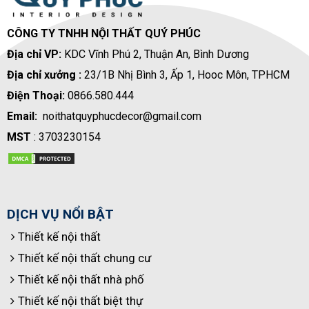
CÔNG TY TNHH NỘI THẤT QUÝ PHÚC
Địa chỉ VP:
KDC Vĩnh Phú 2, Thuận An, Bình Dương
Địa chỉ xưởng :
23/1B Nhị Bình 3, Ấp 1, Hooc Môn, TPHCM
Điện Thoại:
0866.580.444
Email:
noithatquyphucdecor@gmail.com
MST
: 3703230154
DỊCH VỤ NỔI BẬT
Thiết kế nội thất
Thiết kế nội thất chung cư
Thiết kế nội thất nhà phố
Thiết kế nội thất biệt thự