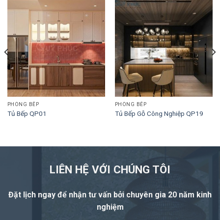
PHÒNG BẾP
PHÒNG BẾP
Tủ Bếp QP01
Tủ Bếp Gỗ Công Nghiệp QP19
LIÊN HỆ VỚI CHÚNG TÔI
Đặt lịch ngay để nhận tư vấn
bởi chuyên gia 20 năm kinh
nghiệm