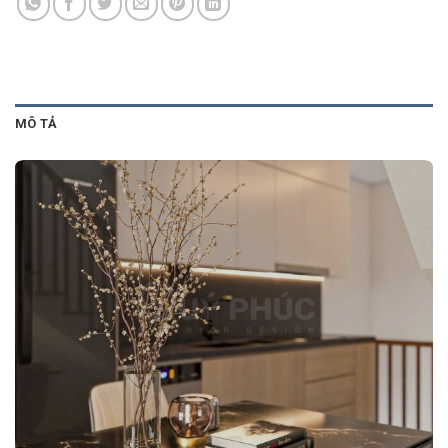
MÔ TẢ