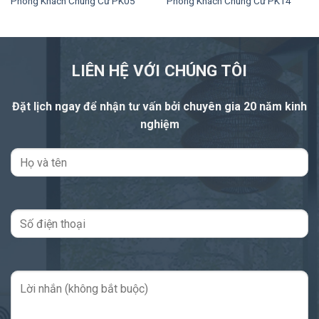
Phòng Khách Chung Cư PK05
Phòng Khách Chung Cư PK14
LIÊN HỆ VỚI CHÚNG TÔI
Đặt lịch ngay để nhận tư vấn
bởi chuyên gia 20 năm kinh
nghiệm