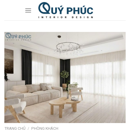
Skip
to
content
TRANG CHỦ
/
PHÒNG KHÁCH