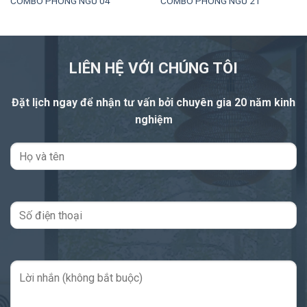
COMBO PHÒNG NGỦ 04
COMBO PHÒNG NGỦ 21
LIÊN HỆ VỚI CHÚNG TÔI
Đặt lịch ngay để nhận tư vấn
bởi chuyên gia 20 năm kinh
nghiệm