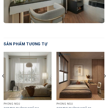
SẢN PHẨM TƯƠNG TỰ
PHÒNG NGỦ
PHÒNG NGỦ