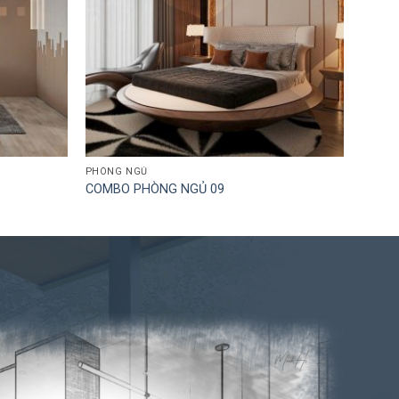
PHÒNG NGỦ
COMBO PHÒNG NGỦ 09