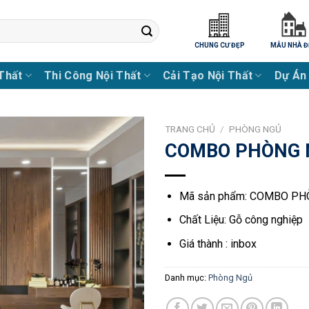
CHUNG CƯ ĐẸP
MẪU NHÀ Đ
 Thất
Thi Công Nội Thất
Cải Tạo Nội Thất
Dự Án
TRANG CHỦ
/
PHÒNG NGỦ
COMBO PHÒNG 
Mã sản phẩm: COMBO PH
Chất Liệu: Gỗ công nghiệp
Giá thành : inbox
Danh mục:
Phòng Ngủ