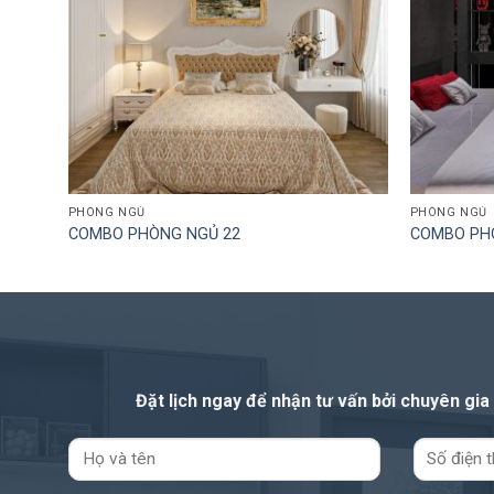
PHÒNG NGỦ
PHÒNG NGỦ
COMBO PHÒNG NGỦ 22
COMBO PH
Đặt lịch ngay để nhận tư vấn
bởi chuyên gia