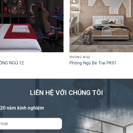
PHÒNG NGỦ
ÒNG NGỦ 12
Phòng Ngủ Bé Trai PK01
LIÊN HỆ VỚI CHÚNG TÔI
 20 năm kinh nghiệm