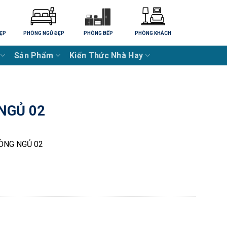
ẸP
PHÒNG NGỦ ĐẸP
PHÒNG BẾP
PHÒNG KHÁCH
Sản Phẩm
Kiến Thức Nhà Hay
NGỦ 02
ÒNG NGỦ 02