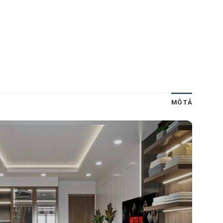
MÔ TẢ