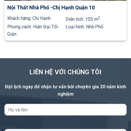
Nội Thất Nhà Phố -Chị Hạnh Quận 10
Khách hàng:
Chị Hạnh
2
Diện tích:
105 m
Phong cách:
Hiện Đại Tối
Loại hình:
Nhà Phố
Giản
LIÊN HỆ VỚI CHÚNG TÔI
Đặt lịch ngay để nhận tư vấn
bởi chuyên gia 20 năm kinh
nghiệm