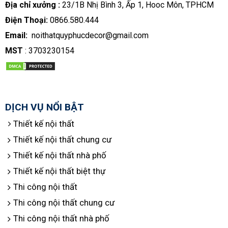
Địa chỉ xưởng :
23/1B Nhị Bình 3, Ấp 1, Hooc Môn, TPHCM
Điện Thoại:
0866.580.444
Email:
noithatquyphucdecor@gmail.com
MST
: 3703230154
DỊCH VỤ NỔI BẬT
Thiết kế nội thất
Thiết kế nội thất chung cư
Thiết kế nội thất nhà phố
Thiết kế nội thất biệt thự
Thi công nội thất
Thi công nội thất chung cư
Thi công nội thất nhà phố