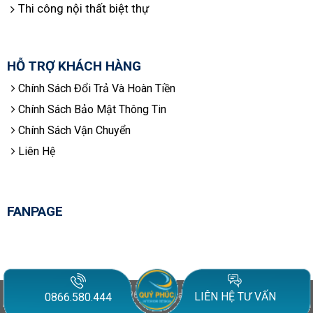
Thi công nội thất biệt thự
HỖ TRỢ KHÁCH HÀNG
Chính Sách Đổi Trả Và Hoàn Tiền
Chính Sách Bảo Mật Thông Tin
Chính Sách Vận Chuyển
Liên Hệ
FANPAGE
Copyright 2026 ©
noithatquyphuc.vn
LIÊN HỆ TƯ VẤN
0866.580.444