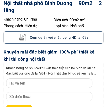
Nội thất nhà phố Bình Dương – 90m2 – 2
tầng
Khách hàng:
Chị Như
2
Diện tích:
90m2 m
Phong cách:
Hiện đại
Loại hình:
Nhà phố
Xem dự án với chất lượng HD tại đây
Khuyến mãi đặc biệt giảm 100% phí thiết kế -
khi thi công nội thất
Khách hàng có nhu cầu tư vấn trực tiếp căn hộ & nhận ưu đãi
đặc biệt vui lòng để lại SĐT - Nội Thất Quý Phúc sẽ liên hệ lại..