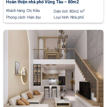
Hoàn thiện nhà phố Vũng Tàu – 80m2
Khách hàng:
Chị Kiều
2
Diện tích:
80m2 m
Phong cách:
Hiện đại
Loại hình:
Nhà phố