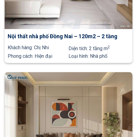
Nội thất nhà phố Đồng Nai – 120m2 – 2 tầng
Khách hàng:
Chị Nhi
2
Diện tích:
2 tầng m
Phong cách:
Hiện đại
Loại hình:
Nhà phố