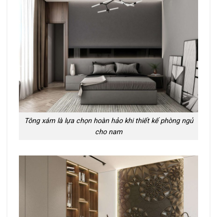
Tông xám là lựa chọn hoàn hảo khi thiết kế phòng ngủ
cho nam