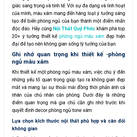
giác sang trọng và tinh tế. Với sự đa dạng và linh hoạt
của mình, màu xám mang đến hàng loạt ý tưởng sáng
tạo để biến phòng ngủ của bạn thành một điểm nhấn
độc đáo. Hãy cùng
Nội Thất Quý Phúc
khám phá top
20+ ý tưởng thiết kế
phòng ngủ màu xám
đẹp hiện
đại để tạo nên không gian sống lý tưởng của bạn.
Ghi nhớ quan trọng khi thiết kế -phòng
ngủ màu xám
Khi thiết kế một phòng ngủ màu xám, việc chú ý đến
những yếu tố quan trọng giúp tạo ra không gian đẹp
mắt và mang lại sự thoải mái đồng thời phản ánh cá
nhân của chủ nhân căn phòng. Dưới đây là những
điểm quan trọng mà gia chủ cần ghi nhớ trước khi
quyết định decor phòng ngủ tone xám:
Lựa chọn kích thước nội thất phù hợp và cân đối
không gian