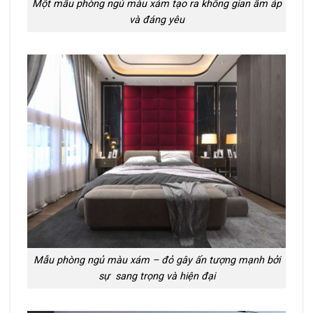
Một mẫu phòng ngủ màu xám tạo ra không gian ấm áp
và đáng yêu
Mẫu phòng ngủ màu xám – đỏ gây ấn tượng mạnh bởi
sự sang trọng và hiện đại