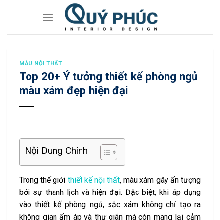
Skip
to
content
MẪU NỘI THẤT
Top 20+ Ý tưởng thiết kế phòng ngủ
màu xám đẹp hiện đại
Nội Dung Chính
Trong thế giới
thiết kế nội thất
, màu xám gây ấn tượng
bởi sự thanh lịch và hiện đại. Đặc biệt, khi áp dụng
vào thiết kế phòng ngủ, sắc xám không chỉ tạo ra
không gian ấm áp và thư giãn mà còn mang lại cảm