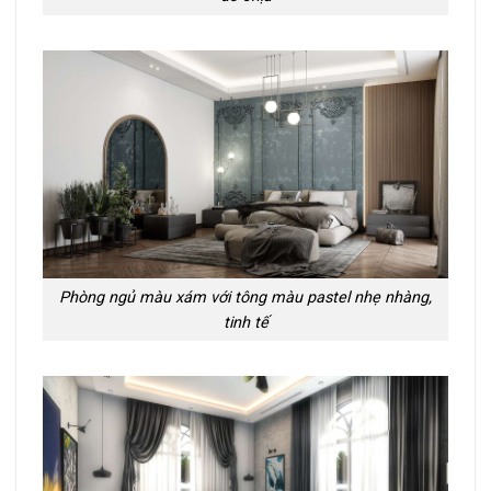
Phòng ngủ màu xám với tông màu pastel nhẹ nhàng,
tinh tế