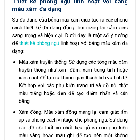
Thiết kế phòng ngủ linh hoạt với bảng
màu xám đa dạng
Sự đa dạng của bảng màu xám giúp tạo ra các phong
cách thiết kế đa dạng đồng thời mang lại cảm giác
sang trọng và hiện đại. Dưới đây là một số ý tưởng
để
thiết kế phòng ngủ
linh hoạt với bảng màu xám đa
dạng:
Màu xám truyền thống: Sử dụng các tông màu xám
truyền thống như xám đậm, xám trung tính hoặc
xám nhạt để tạo ra không gian thanh lịch và tinh tế.
Kết hợp với các phụ kiện trang trí và đồ nội thất
màu trắng hoặc đen để tạo điểm nhấn và cân
bằng.
Xám đồng: Màu xám đồng mang lại cảm giác ấm
áp và phong cách vintage cho phòng ngủ. Sử dụng
các đồ nội thất có chất liệu gỗ và các phụ kiện
màu vàng hoặc màu ghi để tạo nên một không