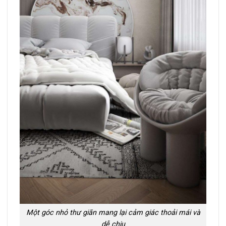
Một góc nhỏ thư giãn mang lại cảm giác thoải mái và
dễ chịu