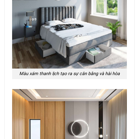
Màu xám thanh lịch tạo ra sự cân bằng và hài hòa