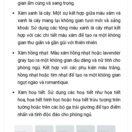
gian ấm cúng và sang trọng.
Xám xanh lá cây: Một sự kết hợp giữa màu xám và
xanh lá cây mang lại không gian tươi mới và sảng
khoái. Sử dụng các tông màu xanh lá cây nhạt kết
hợp với các chi tiết màu xám để tạo ra một không
gian thư giãn và gần gũi với thiên nhiên.
Xám hồng nhạt: Màu xám hồng nhạt hoặc lavender
gray tạo ra một không gian dịu dàng và nữ tính cho
phòng ngủ. Kết hợp với các phụ kiện màu trắng,
hồng nhạt hoặc tím nhạt để tạo ra một không gian
ngọt ngào và romantique.
Xám hoạ tiết: Sử dụng các hoạ tiết như họa tiết
hoa, họa tiết hình học hoặc hoạ tiết trừu tượng trên
tường hoặc trên các bộ ga trải giường để tạo điểm
nhấn và tính độc đáo cho phòng ngủ.