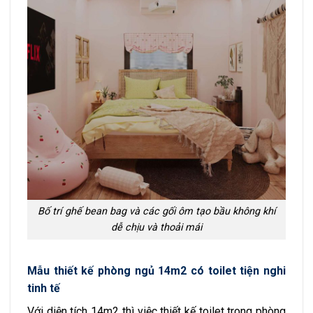
Bố trí ghế bean bag và các gối ôm tạo bầu không khí
dễ chịu và thoải mái
Mẫu thiết kế phòng ngủ 14m2 có toilet tiện nghi
tinh tế
Với diện tích 14m2 thì việc thiết kế toilet trong phòng