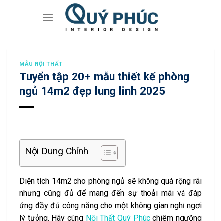
Skip
to
content
MẪU NỘI THẤT
Tuyển tập 20+ mẫu thiết kế phòng
ngủ 14m2 đẹp lung linh 2025
Nội Dung Chính
Diện tích 14m2 cho phòng ngủ sẽ không quá rộng rãi
nhưng cũng đủ để mang đến sự thoải mái và đáp
ứng đầy đủ công năng cho một không gian nghỉ ngơi
lý tưởng. Hãy cùng
Nội Thất Quý Phúc
chiêm ngưỡng