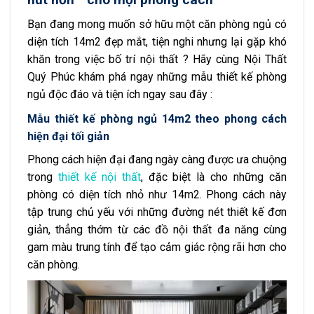
Bạn đang mong muốn sở hữu một căn phòng ngủ có
diện tích 14m2 đẹp mắt, tiện nghi nhưng lại gặp khó
khăn trong việc bố trí nội thất ? Hãy cùng Nội Thất
Quý Phúc khám phá ngay những mẫu thiết kế phòng
ngủ độc đáo và tiện ích ngay sau đây :
Mẫu thiết kế phòng ngủ 14m2 theo phong cách
hiện đại tối giản
Phong cách hiện đại đang ngày càng được ưa chuộng
trong
thiết kế nội thất
, đặc biệt là cho những căn
phòng có diện tích nhỏ như 14m2. Phong cách này
tập trung chủ yếu với những đường nét thiết kế đơn
giản, thẳng thớm từ các đồ nội thất đa năng cùng
gam màu trung tính để tạo cảm giác rộng rãi hơn cho
căn phòng.