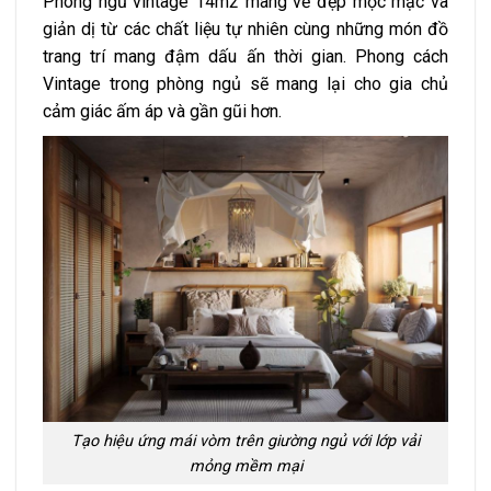
Phòng ngủ vintage 14m2 mang vẻ đẹp mộc mạc và
giản dị từ các chất liệu tự nhiên cùng những món đồ
trang trí mang đậm dấu ấn thời gian. Phong cách
Vintage trong phòng ngủ sẽ mang lại cho gia chủ
cảm giác ấm áp và gần gũi hơn.
Tạo hiệu ứng mái vòm trên giường ngủ với lớp vải
mỏng mềm mại