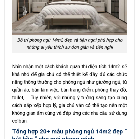
Bố trí phòng ngủ 14m2 đẹp và tiện nghi phù hợp cho
những ai yêu thích sự đơn giản và tiện nghi
Nhìn nhận một cách khách quan thì diện tích 14m2 sẽ
khá nhỏ để gia chủ có thể thiết kế đầy đủ các chức
năng thông thường cho phòng ngủ như giường ngủ, tủ
quần áo, bàn làm việc, bàn trang điểm, phòng thay đồ,
toilet,….. Tuy nhiên, với những ý tưởng sáng tạo cùng
cách sắp xếp hợp lý, gia chủ vẫn có thể tạo nên một
không gian ấm cúng và đáp ứng các nhu cầu sử dụng
cơ bản.
Tổng hợp 20+ mẫu phòng ngủ 14m2 đẹp “
hút hồn “ cho mọi phong cách