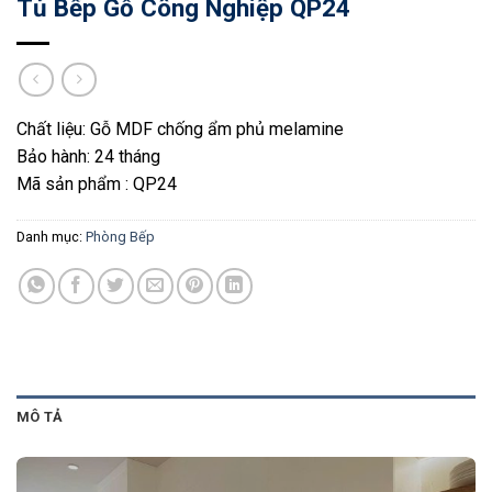
Tủ Bếp Gỗ Công Nghiệp QP24
Chất liệu: Gỗ MDF chống ẩm phủ melamine
Bảo hành: 24 tháng
Mã sản phẩm : QP24
Danh mục:
Phòng Bếp
MÔ TẢ