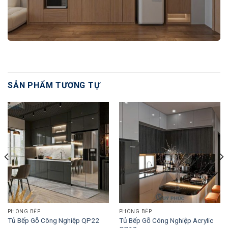
SẢN PHẨM TƯƠNG TỰ
PHÒNG BẾP
PHÒNG BẾP
Tủ Bếp Gỗ Công Nghiệp Acrylic
Tủ Bếp Gỗ Công Nghiệp QP22