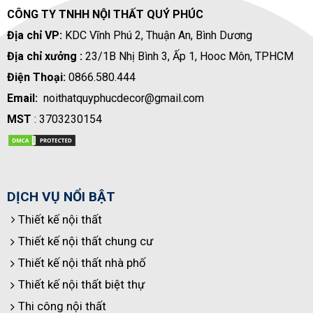
CÔNG TY TNHH NỘI THẤT QUÝ PHÚC
Địa chỉ VP:
KDC Vĩnh Phú 2, Thuận An, Bình Dương
Địa chỉ xưởng :
23/1B Nhị Bình 3, Ấp 1, Hooc Môn, TPHCM
Điện Thoại:
0866.580.444
Email:
noithatquyphucdecor@gmail.com
MST
: 3703230154
DỊCH VỤ NỔI BẬT
Thiết kế nội thất
Thiết kế nội thất chung cư
Thiết kế nội thất nhà phố
Thiết kế nội thất biệt thự
Thi công nội thất