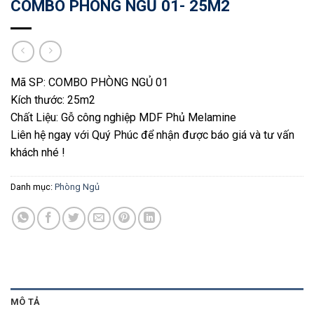
COMBO PHÒNG NGỦ 01- 25M2
Mã SP: COMBO PHÒNG NGỦ 01
Kích thước: 25m2
Chất Liệu: Gỗ công nghiệp MDF Phủ Melamine
Liên hệ ngay với Quý Phúc để nhận được báo giá và tư vấn
khách nhé !
Danh mục:
Phòng Ngủ
MÔ TẢ