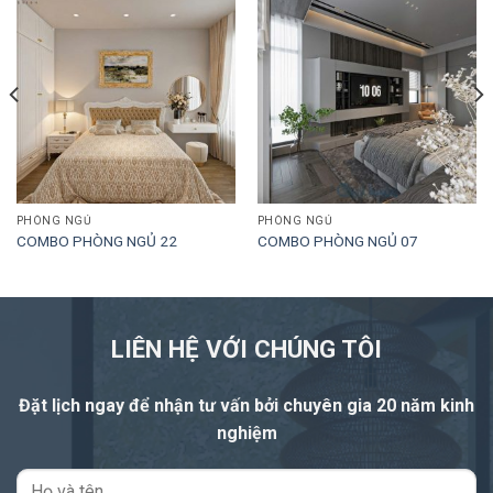
PHÒNG NGỦ
PHÒNG NGỦ
COMBO PHÒNG NGỦ 22
COMBO PHÒNG NGỦ 07
LIÊN HỆ VỚI CHÚNG TÔI
Đặt lịch ngay để nhận tư vấn
bởi chuyên gia 20 năm kinh
nghiệm