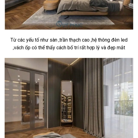
Từ các yếu tố như sàn ,trần thạch cao ,hệ thông đèn led
,vách ốp có thể thấy cách bố trí rất hợp lý và đẹp mắt