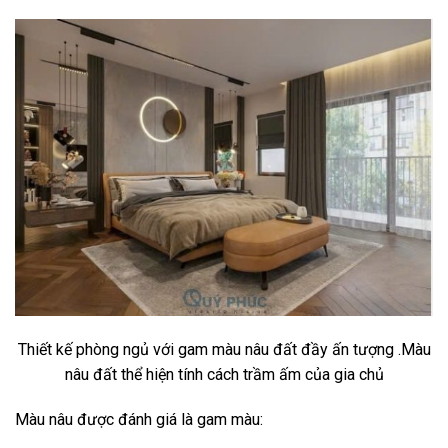
Thiết kế phòng ngủ với gam màu nâu đất đầy ấn tượng .Màu
nâu đất thể hiện tính cách trầm ấm của gia chủ
Màu nâu được đánh giá là gam màu: