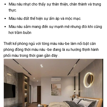
Màu nâu nhạt cho thấy sự thân thiện, chân thành và trung
thực.
Màu nâu đất thể hiện sự ấm áp và mộc mạc.
Màu nâu sẫm mang đến sự mạnh mẽ nhưng đôi khi cũng
hơi trầm buồn
Thiết kế phòng ngủ với tông màu nâu-be làm nổi bật căn
phòng đồng thời màu nâu -be đang là xu hướng thịnh hành
phối màu trong thời gian gần đây .