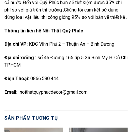
cả nước .Đến với Quý Phúc bạn sẽ tiết kiệm được 35% chi
phí so với giá trên thị trường .Chúng tôi cam kết sử dụng
đúng loại vật liệu ,thi công giống 95% so với bản vẽ thiết kế .
Thông tin liên hệ Nội Thất Quý Phúc
Địa chỉ VP:
KDC Vĩnh Phú 2 – Thuận An – Bình Dương
Địa chỉ xưởng :
số 46 Đường 165 ấp 5 Xã Bình Mỹ H. Củ Chi
TPHCM
Điện Thoại:
0866.580.444
Email:
noithatquyphucdecor@gmail.com
SẢN PHẨM TƯƠNG TỰ