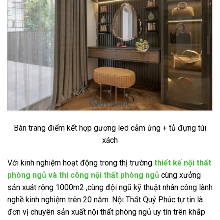
Bàn trang điểm kết hợp gương led cảm ứng + tủ đựng túi
xách
Với kinh nghiệm hoạt động trong thị trường
thiết kế nội thất
phòng ngủ và thi công nội thất phòng ngủ
cùng xưởng
sản xuát rộng 1000m2 ,cùng đội ngũ kỹ thuật nhân công lành
nghề kinh nghiệm trên 20 năm .Nội Thất Quý Phúc tự tin là
đơn vị chuyên sản xuất nội thất phòng ngủ uy tín trên khắp