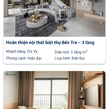
Hoàn thiện nội thất biệt thự Bến Tre – 3 tầng
Khách hàng:
Chị Vy
2
Diện tích:
3 tầng m
Phong cách:
Hiện đại
Loại hình:
Biệt thự