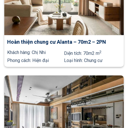
Hoàn thiện chung cư Alanta – 70m2 – 2PN
Khách hàng:
Chị Nhi
2
Diện tích:
70m2 m
Phong cách:
Hiện đại
Loại hình:
Chung cư