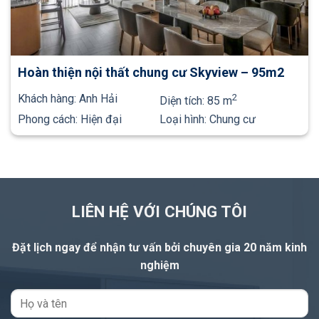
Hoàn thiện nội thất chung cư Skyview – 95m2
Khách hàng:
Anh Hải
2
Diện tích:
85 m
Phong cách:
Hiện đại
Loại hình:
Chung cư
LIÊN HỆ VỚI CHÚNG TÔI
Đặt lịch ngay để nhận tư vấn
bởi chuyên gia 20 năm kinh
nghiệm