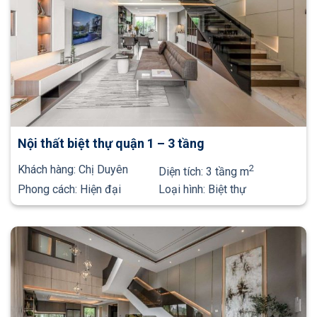
Nội thất biệt thự quận 1 – 3 tầng
Khách hàng:
Chị Duyên
2
Diện tích:
3 tầng m
Phong cách:
Hiện đại
Loại hình:
Biệt thự