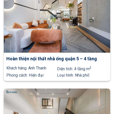
Hoàn thiện nội thất nhà ống quận 5 – 4 tầng
Khách hàng:
Anh Thanh
2
Diện tích:
4 tầng m
Phong cách:
Hiện đại
Loại hình:
Nhà phố