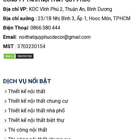
Địa chỉ VP:
KDC Vĩnh Phú 2, Thuận An, Bình Dương
Địa chỉ xưởng :
23/1B Nhị Bình 3, Ấp 1, Hooc Môn, TPHCM
Điện Thoại:
0866.580.444
Email:
noithatquyphucdecor@gmail.com
MST
: 3703230154
DỊCH VỤ NỔI BẬT
Thiết kế nội thất
Thiết kế nội thất chung cư
Thiết kế nội thất nhà phố
Thiết kế nội thất biệt thự
Thi công nội thất